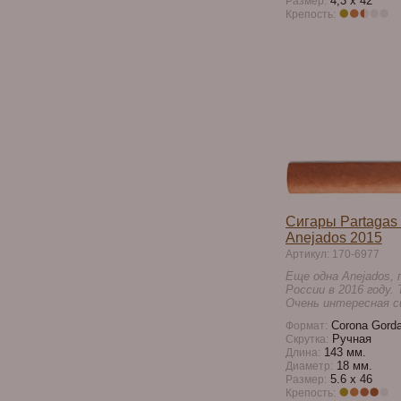
4,3 х 42
Размер:
Крепость:
Сигары Partagas
Anejados 2015
Артикул: 170-6977
Еще одна Anejados, 
России в 2016 году. 
Очень интересная с
Corona Gord
Формат:
Ручная
Скрутка:
143 мм.
Длина:
18 мм.
Диаметр:
5.6 x 46
Размер:
Крепость: