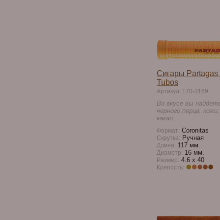
Сигары Partagas 
Tubos
Артикул: 170-3169
Во вкусе вы найдет
черного перца, кожи
какао.
Coronitas
Формат:
Ручная
Скрутка:
117 мм.
Длина:
16 мм.
Диаметр:
4.6 x 40
Размер:
Крепость: