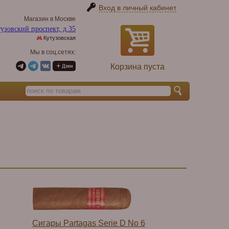
Вход в личный кабинет
Магазин в Москве
узовский проспект, д.35
Кутузовская
Мы в соц.сетях:
Корзина пуста
Сигары Partagas Serie D No 6