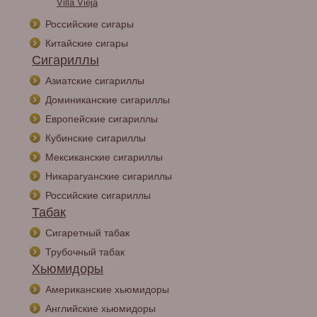
Villa Vieja
Российские сигары
Китайские сигары
Сигариллы
Азиатские сигариллы
Доминиканские сигариллы
Европейские сигариллы
Кубинские сигариллы
Мексиканские сигариллы
Никарагуанские сигариллы
Российские сигариллы
Табак
Сигаретный табак
Трубочный табак
Хьюмидоры
Американские хьюмидоры
Английские хьюмидоры