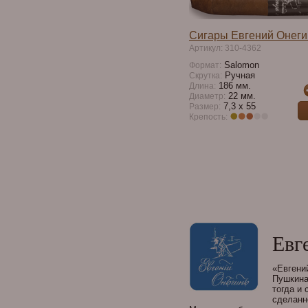
Сигары Евгений Онег
Артикул: 310-4362
Salomon
Формат:
Ручная
Скрутка:
186 мм.
Длина:
22 мм.
Диаметр:
7,3 х 55
Размер:
Крепость:
Евг
«Евгений
Пушкина
тогда и
сделанн