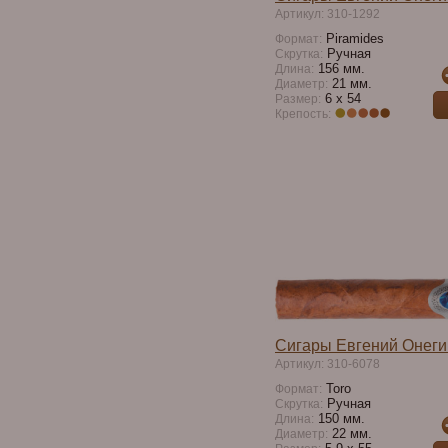
Артикул: 310-1292
Piramides
Формат:
Ручная
Скрутка:
156 мм.
Длина:
21 мм.
Диаметр:
6 x 54
Размер:
Крепость:
Сигары Евгений Онег
Артикул: 310-6078
Toro
Формат:
Ручная
Скрутка:
150 мм.
Длина:
22 мм.
Диаметр: