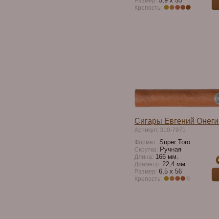
5,9 x 55
Размер:
Крепость:
Сигары Евгений Онег
Артикул: 310-7971
Super Toro
Формат:
Ручная
Скрутка:
166 мм.
Длина:
22,4 мм.
Диаметр:
6,5 x 56
Размер:
Крепость: