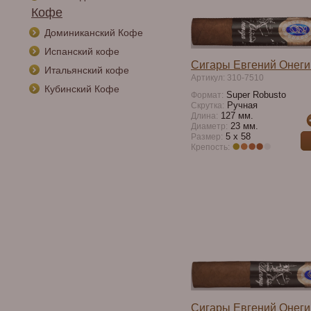
Кофе
Доминиканский Кофе
Испанский кофе
Сигары Евгений Онег
Итальянский кофе
Артикул: 310-7510
Кубинский Кофе
Super Robusto
Формат:
Ручная
Скрутка:
127 мм.
Длина:
23 мм.
Диаметр:
5 х 58
Размер:
Крепость:
Сигары Евгений Онег