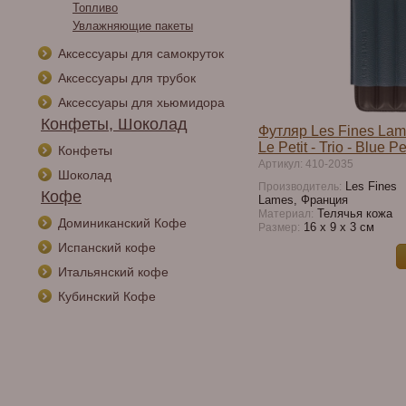
Топливо
Увлажняющие пакеты
Аксессуары для самокруток
Аксессуары для трубок
Аксессуары для хьюмидора
Конфеты, Шоколад
Футляр Les Fines Lam
Le Petit - Trio - Blue P
Конфеты
Артикул: 410-2035
Шоколад
Les Fines
Производитель:
Кофе
Lames, Франция
Телячья кожа
Материал:
Доминиканский Кофе
16 х 9 х 3 см
Размер:
Испанский кофе
Итальянский кофе
Кубинский Кофе