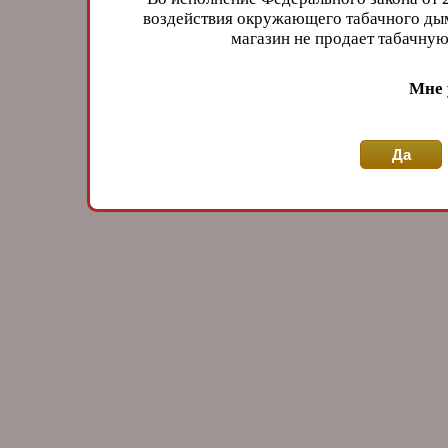
воздействия окружающего табачного дым
магазин не продает табачн
Мне 
Да