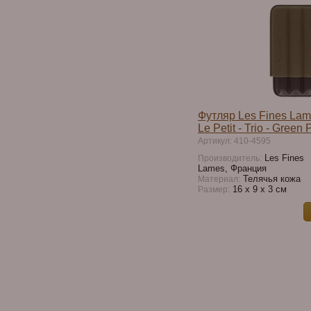
Футляр Les Fines Lam
Le Petit - Trio - Green
Артикул: 410-4595
Les Fines
Производитель:
Lames, Франция
Телячья кожа
Материал:
16 х 9 х 3 см
Размер: