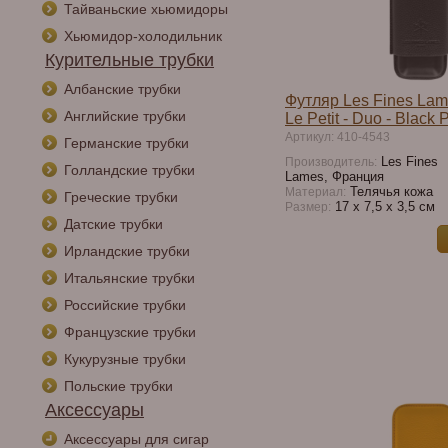
Тайваньские хьюмидоры
Хьюмидор-холодильник
Курительные трубки
Албанские трубки
Футляр Les Fines Lam
Английские трубки
Le Petit - Duo - Black 
Артикул: 410-4543
Германские трубки
Les Fines
Производитель:
Голландские трубки
Lames, Франция
Телячья кожа
Материал:
Греческие трубки
17 х 7,5 х 3,5 см
Размер:
Датские трубки
Ирландские трубки
Итальянские трубки
Российские трубки
Французские трубки
Кукурузные трубки
Польские трубки
Аксессуары
Аксессуары для сигар