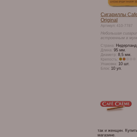
Сигариллы Cafe 
Original
Артикул: 410-7787
Небольшая сигари
встроенным в мун
Нидерланд
Страна:
95 мм.
Длина:
8,5 мм.
Диаметр:
Крепость:
10 шт.
Упаковка:
10 уп.
Блок:
так и женщин. Купит
магазине.