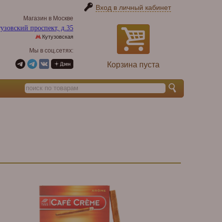
Вход в личный кабинет
Магазин в Москве
узовский проспект, д.35
Кутузовская
Мы в соц.сетях:
Корзина пуста