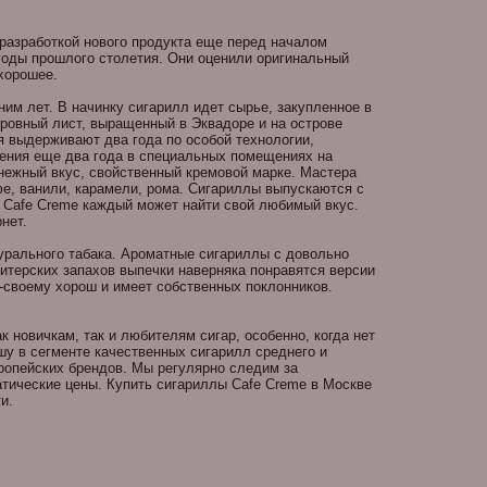
разработкой нового продукта еще перед началом
 годы прошлого столетия. Они оценили оригинальный
ь хорошее.
им лет. В начинку сигарилл идет сырье, закупленное в
ровный лист, выращенный в Эквадоре и на острове
я выдерживают два года по особой технологии,
рения еще два года в специальных помещениях на
 нежный вкус, свойственный кремовой марке. Мастера
е, ванили, карамели, рома. Сигариллы выпускаются с
е Cafe Creme каждый может найти свой любимый вкус.
рнет.
турального табака. Ароматные сигариллы с довольно
дитерских запахов выпечки наверняка понравятся версии
о-своему хорош и имеет собственных поклонников.
к новичкам, так и любителям сигар, особенно, когда нет
у в сегменте качественных сигарилл среднего и
вропейских брендов. Мы регулярно следим за
атические цены. Купить сигариллы Cafe Creme в Москве
ласти.