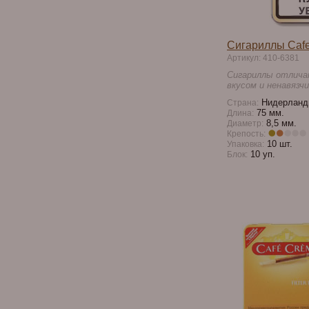
Сигариллы Cafe
Артикул: 410-6381
Сигариллы отлича
вкусом и ненавязч
Нидерланд
Страна:
75 мм.
Длина:
8,5 мм.
Диаметр:
Крепость:
10 шт.
Упаковка:
10 уп.
Блок: