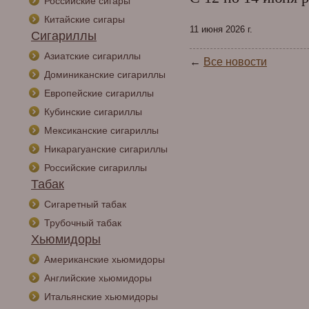
Российские сигары
Китайские сигары
11 июня 2026 г.
Сигариллы
Азиатские сигариллы
←
Все новости
Доминиканские сигариллы
Европейские сигариллы
Кубинские сигариллы
Мексиканские сигариллы
Никарагуанские сигариллы
Российские сигариллы
Табак
Сигаретный табак
Трубочный табак
Хьюмидоры
Американские хьюмидоры
Английские хьюмидоры
Итальянские хьюмидоры