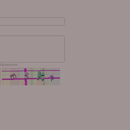
ображения: