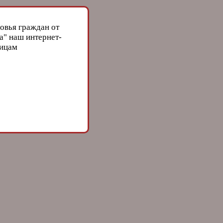
овья граждан от
а" наш интернет-
лицам