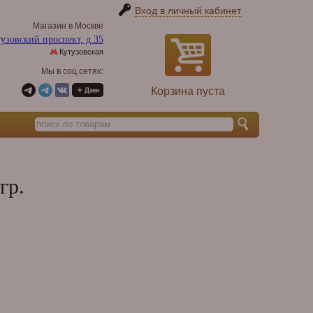
Вход в личный кабинет
Магазин в Москве
узовский проспект, д.35
Кутузовская
Мы в соц.сетях:
Корзина пуста
гр.