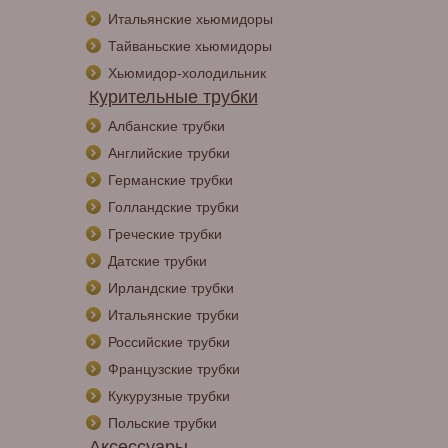
Итальянские хьюмидоры
Тайваньские хьюмидоры
Хьюмидор-холодильник
Курительные трубки
Албанские трубки
Английские трубки
Германские трубки
Голландские трубки
Греческие трубки
Датские трубки
Ирландские трубки
Итальянские трубки
Российские трубки
Французские трубки
Кукурузные трубки
Польские трубки
Аксессуары