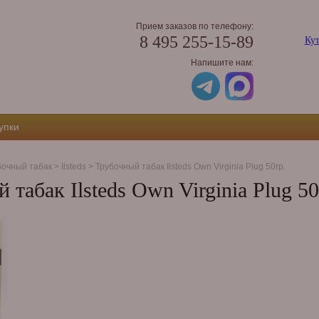
Прием заказов по телефону:
8 495 255-15-89
Кут
Напишите нам:
упки
бочный табак
>
Ilsteds
>
Трубочный табак Ilsteds Own Virginia Plug 50гр.
 табак Ilsteds Own Virginia Plug 50