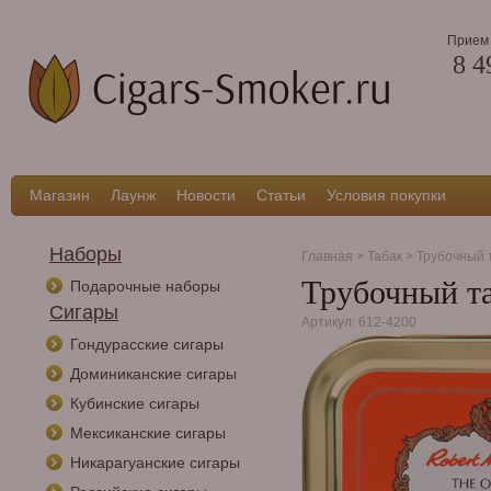
Прием 
8 4
Магазин
Лаунж
Новости
Статьи
Условия покупки
Наборы
Главная
>
Табак
>
Трубочный 
Трубочный та
Подарочные наборы
Сигары
Артикул: 612-4200
Гондурасские сигары
Доминиканские сигары
Кубинские сигары
Мексиканские сигары
Никарагуанские сигары