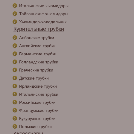
Итальянские хьюмидоры
Тайваньские хьюмидоры
Хьюмидор-холодильник
Курительные трубки
Албанские трубки
Английские трубки
Германские трубки
Голландские трубки
Греческие трубки
Датские трубки
Ирландские трубки
Итальянские трубки
Российские трубки
Французские трубки
Кукурузные трубки
Польские трубки
Аксессуары