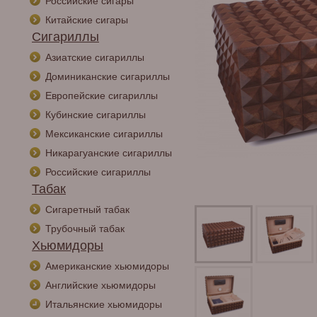
Российские сигары
Китайские сигары
Сигариллы
Азиатские сигариллы
Доминиканские сигариллы
Европейские сигариллы
Кубинские сигариллы
Мексиканские сигариллы
Никарагуанские сигариллы
Российские сигариллы
Табак
Сигаретный табак
Трубочный табак
Хьюмидоры
Американские хьюмидоры
Английские хьюмидоры
Итальянские хьюмидоры