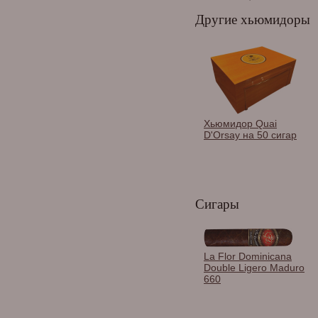
Другие хьюмидоры
Хьюмидор Quai
D'Orsay на 50 сигар
Сигары
La Flor Dominicana
Double Ligero Maduro
660