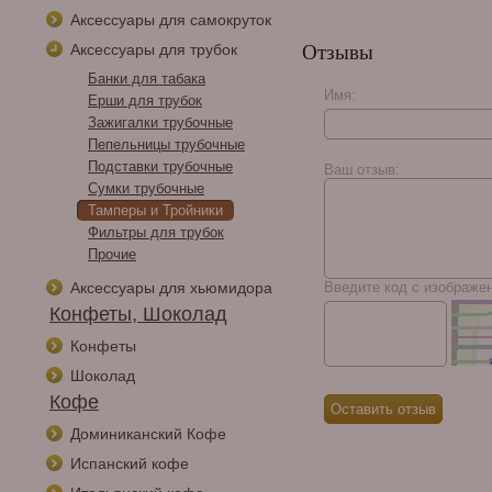
Аксессуары для самокруток
Аксессуары для трубок
Отзывы
Банки для табака
Имя:
Ерши для трубок
Зажигалки трубочные
Eiroa Limitada Toro
Пепельницы трубочные
2025
Подставки трубочные
Ваш отзыв:
Сумки трубочные
Тамперы и Тройники
Фильтры для трубок
Прочие
Аксессуары для хьюмидора
Введите код с изображе
Конфеты, Шоколад
Конфеты
Шоколад
Кофе
Доминиканский Кофе
Испанский кофе