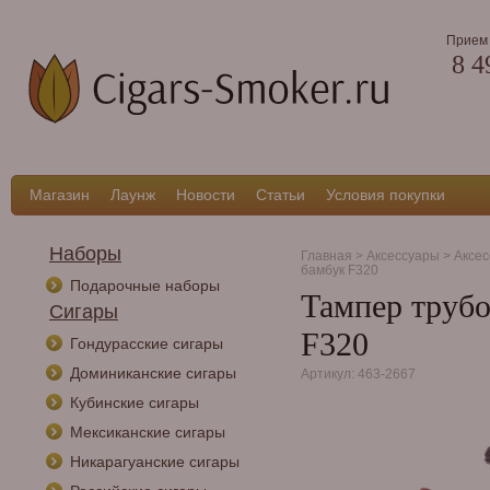
Прием 
8 4
Магазин
Лаунж
Новости
Статьи
Условия покупки
Наборы
Главная
>
Аксессуары
>
Аксес
бамбук F320
Подарочные наборы
Тампер трубо
Сигары
F320
Гондурасские сигары
Доминиканские сигары
Артикул: 463-2667
Кубинские сигары
Мексиканские сигары
Никарагуанские сигары