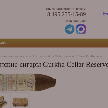
Прием заказов по телефону:
8 495 255-15-89
Кут
Напишите нам:
упки
миниканские сигары
>
Gurkha
>
Gurkha Cellar Reserve 15 Year Koi Perfecto
ские сигары Gurkha Cellar Reserve 