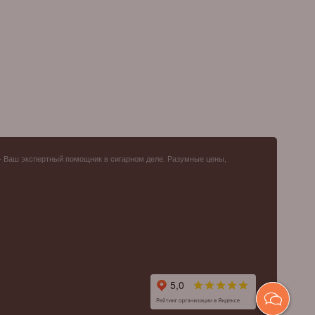
– Ваш экспертный помощник в сигарном деле. Разумные цены,