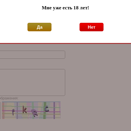
Мне уже есть 18 лет!
<
>
Да
Нет
ображения: