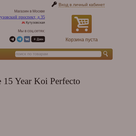
Вход в личный кабинет
Магазин в Москве
узовский проспект, д.35
Кутузовская
Мы в соц.сетях:
Корзина пуста
15 Year Koi Perfecto