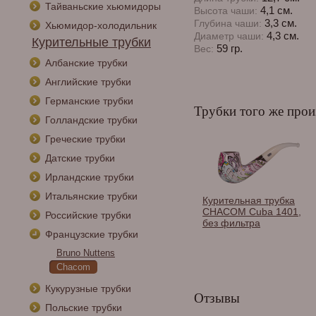
Тайваньские хьюмидоры
4,1 см.
Высота чаши:
3,3 см.
Глубина чаши:
Хьюмидор-холодильник
4,3 см.
Диаметр чаши:
Курительные трубки
59 гр.
Вес:
Албанские трубки
Английские трубки
Германские трубки
Трубки того же прои
Голландские трубки
Греческие трубки
Датские трубки
Ирландские трубки
Итальянские трубки
Курительная трубка
CHACOM Cuba 1401,
Российские трубки
без фильтра
Французские трубки
Bruno Nuttens
Chacom
Кукурузные трубки
Отзывы
Польские трубки