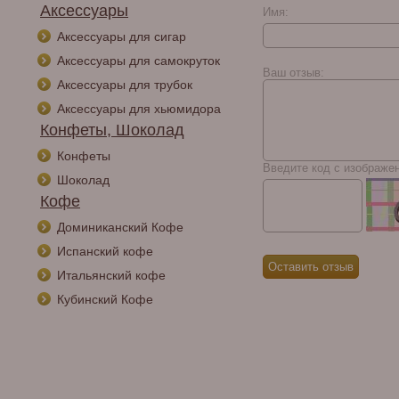
Аксессуары
Имя:
Курительная трубка
Аксессуары для сигар
CHACOM Baroque
520, без фильтра
Аксессуары для самокруток
Ваш отзыв:
Аксессуары для трубок
Аксессуары для хьюмидора
Конфеты, Шоколад
Конфеты
Введите код с изображе
Шоколад
Кофе
Доминиканский Кофе
Испанский кофе
Итальянский кофе
Кубинский Кофе