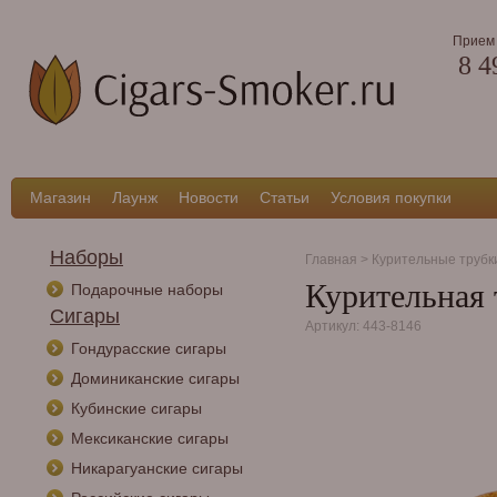
Прием 
8 4
Магазин
Лаунж
Новости
Статьи
Условия покупки
Наборы
Главная
>
Курительные трубк
Курительная
Подарочные наборы
Сигары
Артикул: 443-8146
Гондурасские сигары
Доминиканские сигары
Кубинские сигары
Мексиканские сигары
Никарагуанские сигары