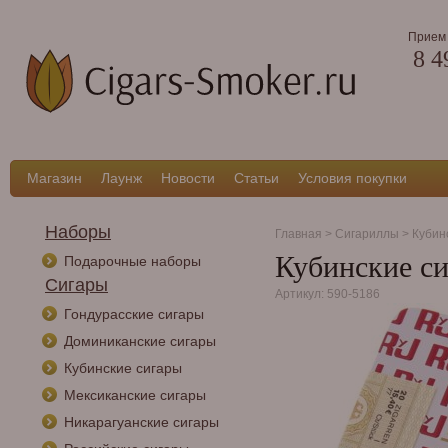
Прием 
8 4
Магазин
Лаунж
Новости
Статьи
Условия покупки
Наборы
Главная
>
Сигариллы
>
Кубин
Кубинские си
Подарочные наборы
Сигары
Артикул: 590-5186
Гондурасские сигары
Доминиканские сигары
Кубинские сигары
Мексиканские сигары
Никарагуанские сигары