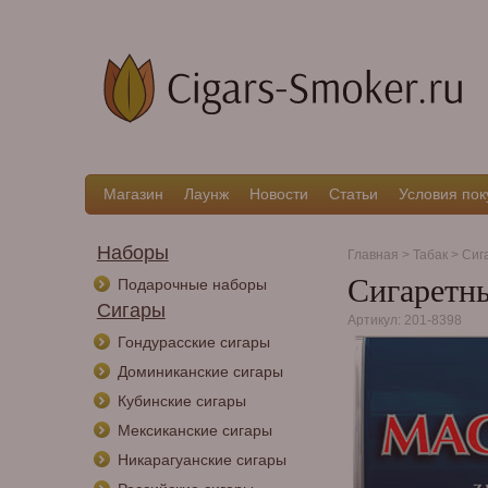
Магазин
Лаунж
Новости
Статьи
Условия пок
Наборы
Главная
>
Табак
>
Сиг
Сигаретны
Подарочные наборы
Сигары
Артикул: 201-8398
Гондурасские сигары
Доминиканские сигары
Кубинские сигары
Мексиканские сигары
Никарагуанские сигары