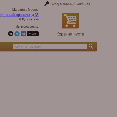
Вход в личный кабинет
Магазин в Москве
узовский проспект, д.35
Кутузовская
Мы в соц.сетях:
Корзина пуста