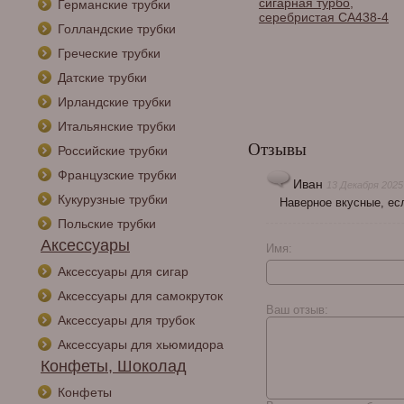
Chrome & Black 6640
сигарная турбо,
Германские трубки
серебристая CA438-4
Голландские трубки
Греческие трубки
Датские трубки
Ирландские трубки
Итальянские трубки
Отзывы
Российские трубки
Французские трубки
Иван
13 Декабря 2025
Кукурузные трубки
Наверное вкусные, ес
Польские трубки
Аксессуары
Имя:
Аксессуары для сигар
Аксессуары для самокруток
Ваш отзыв:
Аксессуары для трубок
Аксессуары для хьюмидора
Конфеты, Шоколад
Конфеты