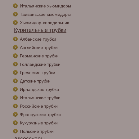
Итальянские хьюмидоры
Тайваньские хьюмидоры
Хьюмидор-холодильник
Курительные трубки
Албанские трубки
Английские трубки
Германские трубки
Голландские трубки
Греческие трубки
Датские трубки
Ирландские трубки
Итальянские трубки
Российские трубки
Французские трубки
Кукурузные трубки
Польские трубки
Аксессуары