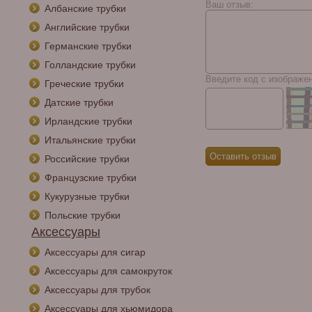
Ваш отзыв:
Албанские трубки
Английские трубки
Германские трубки
Голландские трубки
Введите код с изображе
Греческие трубки
Датские трубки
Ирландские трубки
Итальянские трубки
Российские трубки
Французские трубки
Кукурузные трубки
Польские трубки
Аксессуары
Аксессуары для сигар
Аксессуары для самокруток
Аксессуары для трубок
Аксессуары для хьюмидора