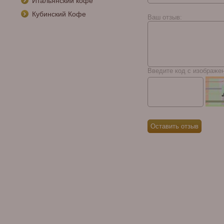
Итальянский кофе
Zino Platinum Scepter
Chubby Tubos
Кубинский Кофе
Ваш отзыв:
Введите код с изображе