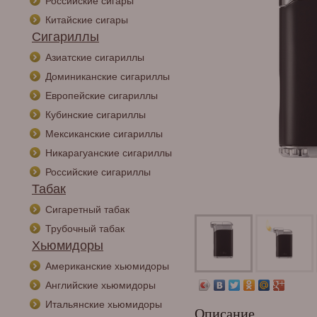
Российские сигары
Китайские сигары
Сигариллы
Азиатские сигариллы
Доминиканские сигариллы
Европейские сигариллы
Кубинские сигариллы
Мексиканские сигариллы
Никарагуанские сигариллы
Российские сигариллы
Табак
Сигаретный табак
Трубочный табак
Хьюмидоры
Американские хьюмидоры
Английские хьюмидоры
Итальянские хьюмидоры
Описание