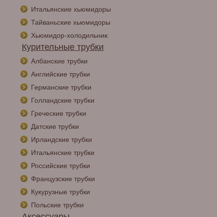
Итальянские хьюмидоры
Тайваньские хьюмидоры
Хьюмидор-холодильник
Курительные трубки
Албанские трубки
Английские трубки
Германские трубки
Голландские трубки
Греческие трубки
Датские трубки
Ирландские трубки
Итальянские трубки
Российские трубки
Французские трубки
Кукурузные трубки
Польские трубки
Аксессуары