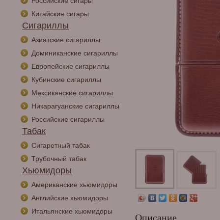
Российские сигары
Китайские сигары
Сигариллы
Азиатские сигариллы
Доминиканские сигариллы
Европейские сигариллы
Кубинские сигариллы
Мексиканские сигариллы
Никарагуанские сигариллы
Российские сигариллы
Табак
Сигаретный табак
Трубочный табак
Хьюмидоры
Американские хьюмидоры
Английские хьюмидоры
Итальянские хьюмидоры
Описание