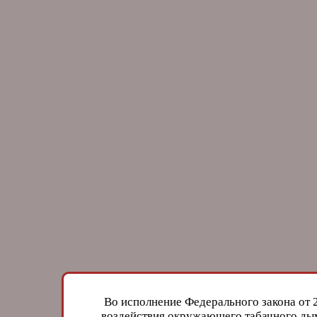
Во исполнение Федерального закона от 
воздействия окружающего табачного дым