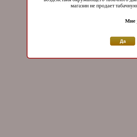
магазин не продает табачн
Мне 
Да