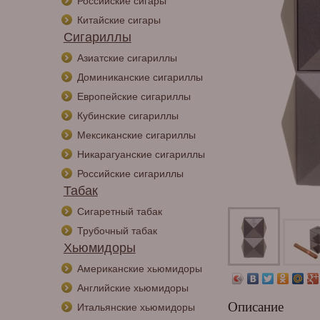
Российские сигары
Китайские сигары
Сигариллы
Азиатские сигариллы
Доминиканские сигариллы
Европейские сигариллы
Кубинские сигариллы
Мексиканские сигариллы
Никарагуанские сигариллы
Российские сигариллы
Табак
Сигаретный табак
Трубочный табак
Хьюмидоры
Американские хьюмидоры
Английские хьюмидоры
Описание
Итальянские хьюмидоры