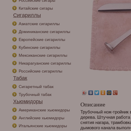
Российские сигары
Китайские сигары
Сигариллы
Азиатские сигариллы
Доминиканские сигариллы
Европейские сигариллы
Кубинские сигариллы
Мексиканские сигариллы
Никарагуанские сигариллы
Российские сигариллы
Табак
Сигаретный табак
Трубочный табак
Хьюмидоры
Описание
Американские хьюмидоры
Трубочный нож-тройник 
дерева. Штучная работа
Английские хьюмидоры
снятия нагара, трамбовк
Итальянские хьюмидоры
дымового канала выпол