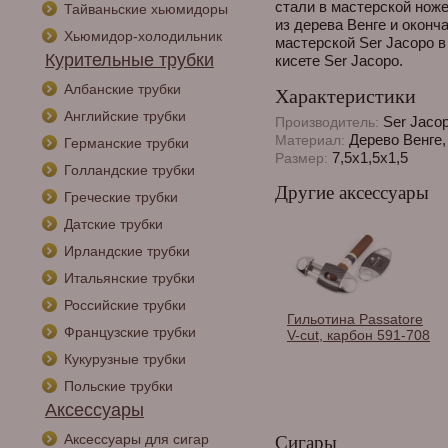
стали в мастерской ножей
Тайваньские хьюмидоры
из дерева Венге и окон
Хьюмидор-холодильник
мастерской Ser Jacopo 
Курительные трубки
кисете Ser Jacopo.
Албанские трубки
Характеристики
Английские трубки
Ser Jaco
Производитель:
Дерево Венге,
Материал:
Германские трубки
7,5х1,5х1,5
Размер:
Голландские трубки
Другие аксессуары
Греческие трубки
Датские трубки
Ирландские трубки
Итальянские трубки
Российские трубки
Гильотина Passatore
Французские трубки
V-cut, карбон 591-708
Кукурузные трубки
Польские трубки
Аксессуары
Аксессуары для сигар
Сигары