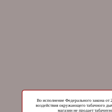
Во исполнение Федерального закона от 
воздействия окружающего табачного дым
магазин не продает табачн