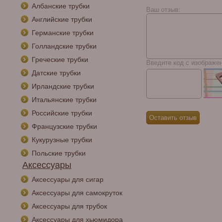
Албанские трубки
Ваш отзыв:
Английские трубки
Германские трубки
Голландские трубки
Греческие трубки
Введите код с изображе
Датские трубки
Ирландские трубки
Итальянские трубки
Российские трубки
Французские трубки
Кукурузные трубки
Польские трубки
Аксессуары
Аксессуары для сигар
Аксессуары для самокруток
Аксессуары для трубок
Аксессуары для хьюмидора