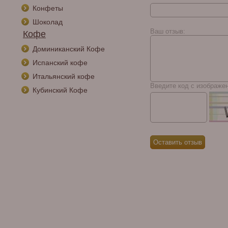
Конфеты
My Father La Gran
Шоколад
Oferta Toro Gordo
Ваш отзыв:
Кофе
Доминиканский Кофе
Испанский кофе
Итальянский кофе
Введите код с изображе
Кубинский Кофе