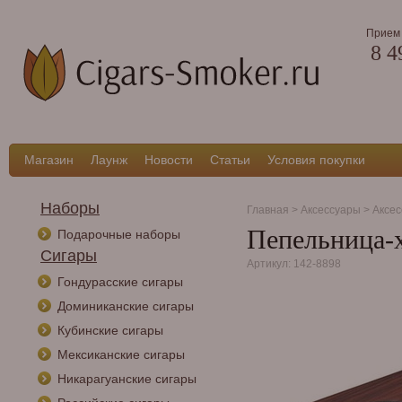
Прием 
8 4
Магазин
Лаунж
Новости
Статьи
Условия покупки
Наборы
Главная
>
Аксессуары
>
Аксес
Пепельница-
Подарочные наборы
Сигары
Артикул: 142-8898
Гондурасские сигары
Доминиканские сигары
Кубинские сигары
Мексиканские сигары
Никарагуанские сигары