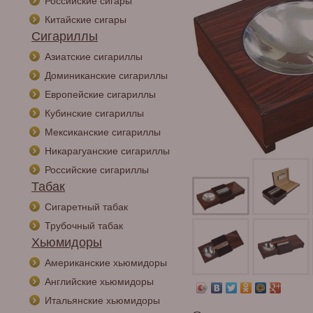
Российские сигары
Китайские сигары
Сигариллы
Азиатские сигариллы
Доминиканские сигариллы
Европейские сигариллы
Кубинские сигариллы
Мексиканские сигариллы
Никарагуанские сигариллы
Российские сигариллы
Табак
Сигаретный табак
Трубочный табак
Хьюмидоры
Американские хьюмидоры
Английские хьюмидоры
Итальянские хьюмидоры