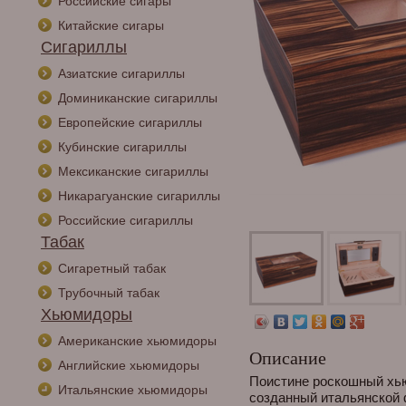
Российские сигары
Китайские сигары
Сигариллы
Азиатские сигариллы
Доминиканские сигариллы
Европейские сигариллы
Кубинские сигариллы
Мексиканские сигариллы
Никарагуанские сигариллы
Российские сигариллы
Табак
Сигаретный табак
Трубочный табак
Хьюмидоры
Американские хьюмидоры
Описание
Английские хьюмидоры
Поистине роскошный хью
Итальянские хьюмидоры
созданный итальянской ф