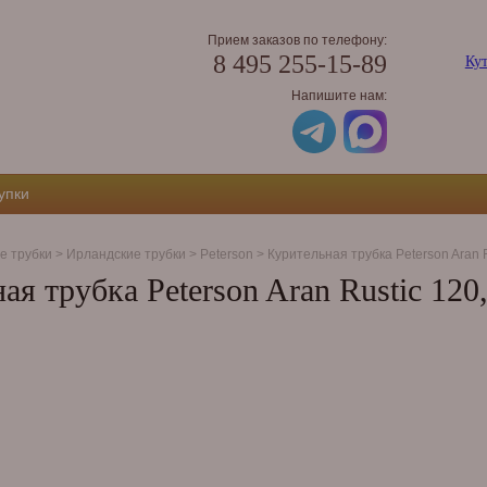
Прием заказов по телефону:
8 495 255-15-89
Кут
Напишите нам:
упки
е трубки
>
Ирландские трубки
>
Peterson
>
Курительная трубка Peterson Aran R
ая трубка Peterson Aran Rustic 120