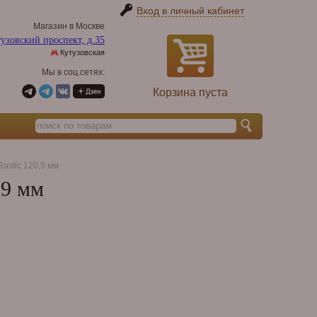
Вход в личный кабинет
Магазин в Москве
узовский проспект, д.35
Кутузовская
Мы в соц.сетях:
Корзина пуста
ustic 120,9 мм
,9 мм