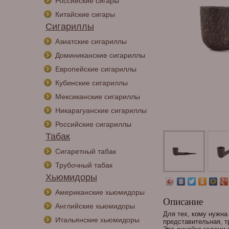
Российские сигары
Китайские сигары
Сигариллы
Азиатские сигариллы
Доминиканские сигариллы
Европейские сигариллы
Кубинские сигариллы
Мексиканские сигариллы
Никарагуанские сигариллы
Российские сигариллы
Табак
Сигаретный табак
Трубочный табак
Хьюмидоры
Американские хьюмидоры
Описание
Английские хьюмидоры
Для тех, кому нужна 
Итальянские хьюмидоры
представительная, тр