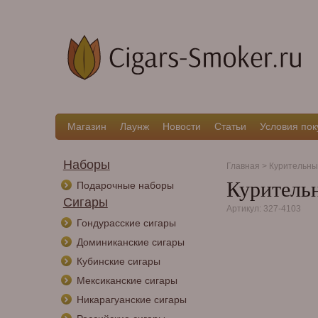
Магазин
Лаунж
Новости
Статьи
Условия пок
Наборы
Главная
>
Курительны
Курительн
Подарочные наборы
Сигары
Артикул: 327-4103
Гондурасские сигары
Доминиканские сигары
Кубинские сигары
Мексиканские сигары
Никарагуанские сигары