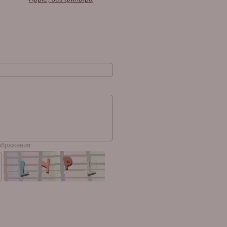
ображения: