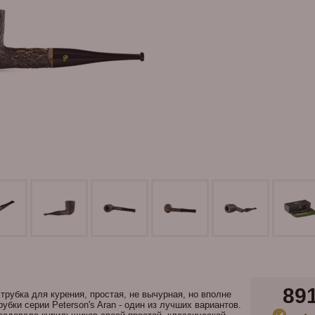
89
трубка для курения, простая, не вычурная, но вполне
убки серии Peterson's Aran - один из лучших вариантов.