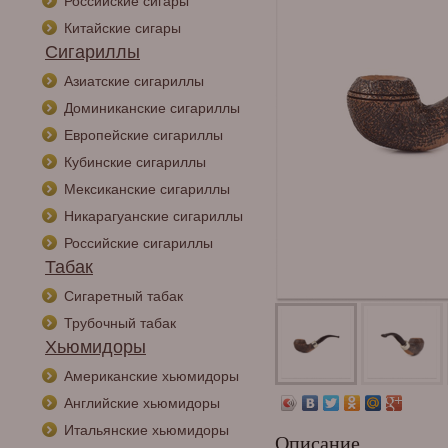
Российские сигары
Китайские сигары
Сигариллы
Азиатские сигариллы
Доминиканские сигариллы
Европейские сигариллы
Кубинские сигариллы
Мексиканские сигариллы
Никарагуанские сигариллы
Российские сигариллы
Табак
Сигаретный табак
Трубочный табак
Хьюмидоры
Американские хьюмидоры
Английские хьюмидоры
Итальянские хьюмидоры
Описание