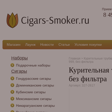
Прием 
8 4
Магазин
Лаунж
Новости
Статьи
Условия покупки
Наборы
Главная
>
Курительные трубк
999, без фильтра
Подарочные наборы
Курительная т
Сигары
без фильтра
Гондурасские сигары
Доминиканские сигары
Артикул: 327-2617
Кубинские сигары
Мексиканские сигары
Никарагуанские сигары