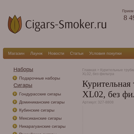
Прием 
8 4
Магазин
Лаунж
Новости
Статьи
Условия покупки
Наборы
Главная
>
Курительные трубк
XL02, без фильтра
Подарочные наборы
Курительная 
Сигары
XL02, без фи
Гондурасские сигары
Доминиканские сигары
Артикул: 327-8808
Кубинские сигары
Мексиканские сигары
Никарагуанские сигары