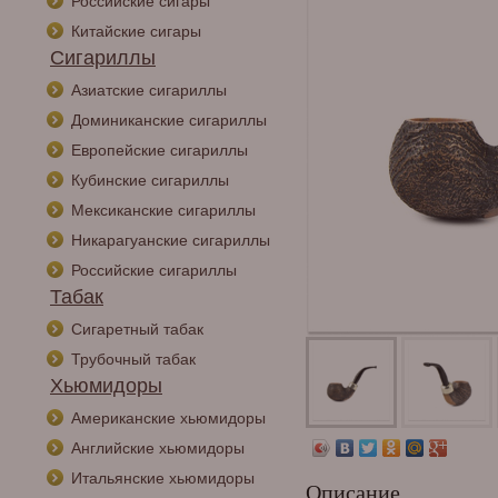
Российские сигары
Китайские сигары
Сигариллы
Азиатские сигариллы
Доминиканские сигариллы
Европейские сигариллы
Кубинские сигариллы
Мексиканские сигариллы
Никарагуанские сигариллы
Российские сигариллы
Табак
Сигаретный табак
Трубочный табак
Хьюмидоры
Американские хьюмидоры
Английские хьюмидоры
Итальянские хьюмидоры
Описание