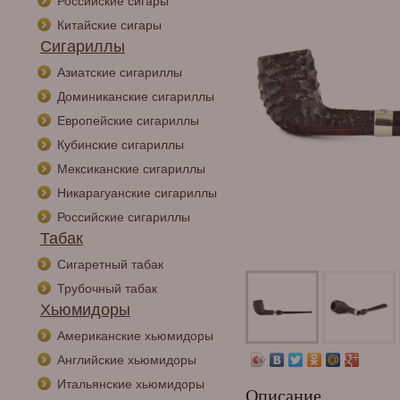
Российские сигары
Китайские сигары
Сигариллы
Азиатские сигариллы
Доминиканские сигариллы
Европейские сигариллы
Кубинские сигариллы
Мексиканские сигариллы
Никарагуанские сигариллы
Российские сигариллы
Табак
Сигаретный табак
Трубочный табак
Хьюмидоры
Американские хьюмидоры
Английские хьюмидоры
Итальянские хьюмидоры
Описание