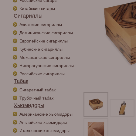
Российские сигары
Китайские сигары
Сигариллы
Азиатские сигариллы
Доминиканские сигариллы
Европейские сигариллы
Кубинские сигариллы
Мексиканские сигариллы
Никарагуанские сигариллы
Российские сигариллы
Табак
Сигаретный табак
Трубочный табак
Хьюмидоры
Американские хьюмидоры
Английские хьюмидоры
Итальянские хьюмидоры