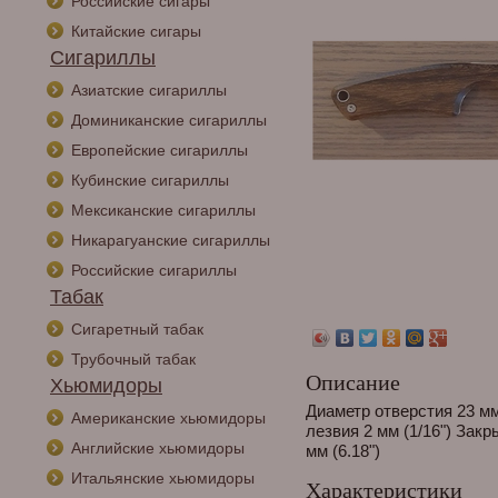
Российские сигары
Китайские сигары
Сигариллы
Азиатские сигариллы
Доминиканские сигариллы
Европейские сигариллы
Кубинские сигариллы
Мексиканские сигариллы
Никарагуанские сигариллы
Российские сигариллы
Табак
Сигаретный табак
Трубочный табак
Описание
Хьюмидоры
Диаметр отверстия 23 мм
Американские хьюмидоры
лезвия 2 мм (1/16") Зак
Английские хьюмидоры
мм (6.18")
Итальянские хьюмидоры
Характеристики