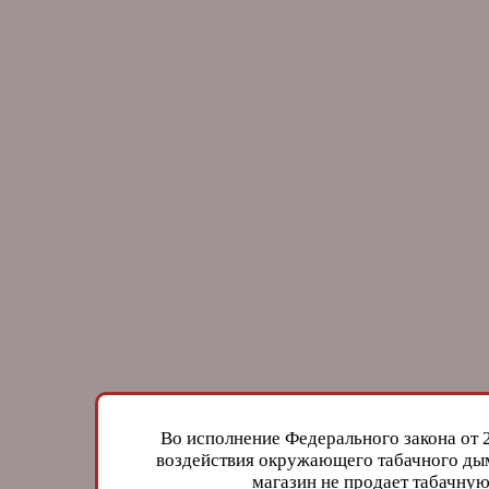
Во исполнение Федерального закона от 
воздействия окружающего табачного дым
магазин не продает табачн