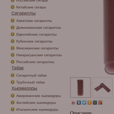
Российские сигары
Китайские сигары
Сигариллы
Азиатские сигариллы
Доминиканские сигариллы
Европейские сигариллы
Кубинские сигариллы
Мексиканские сигариллы
Никарагуанские сигариллы
Российские сигариллы
Табак
Сигаретный табак
Трубочный табак
Хьюмидоры
Американские хьюмидоры
Английские хьюмидоры
Итальянские хьюмидоры
Описание