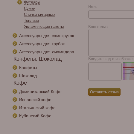
Футляры
Имя:
Сумки
Спички сигарные
HR Signature Line Toro
Топливо
Увлажняющие пакеты
Ваш отзыв:
Аксессуары для самокруток
Аксессуары для трубок
Аксессуары для хьюмидора
Конфеты, Шоколад
Введите код с изображе
Конфеты
Шоколад
Кофе
Доминиканский Кофе
Испанский кофе
Итальянский кофе
Кубинский Кофе