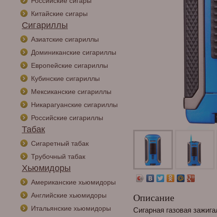
Российские сигары
Китайские сигары
Сигариллы
Азиатские сигариллы
Доминиканские сигариллы
Европейские сигариллы
Кубинские сигариллы
Мексиканские сигариллы
Никарагуанские сигариллы
Российские сигариллы
Табак
Сигаретный табак
Трубочный табак
Хьюмидоры
Американские хьюмидоры
Английские хьюмидоры
Описание
Итальянские хьюмидоры
Сигарная газовая зажига