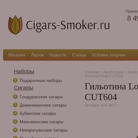
Прием 
8 4
Магазин
Лаунж
Новости
Статьи
Условия покупки
Наборы
Главная
>
Аксессуары
>
Аксес
Polished Gold CUT604
Подарочные наборы
Гильотина Lo
Сигары
CUT604
Гондурасские сигары
Доминиканские сигары
Артикул: 424-3877
Кубинские сигары
Мексиканские сигары
Никарагуанские сигары