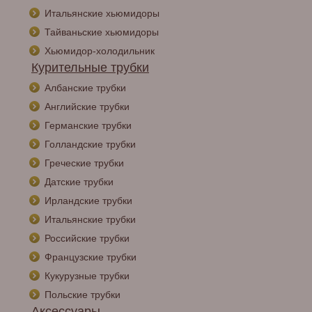
Итальянские хьюмидоры
Тайваньские хьюмидоры
Хьюмидор-холодильник
Курительные трубки
Албанские трубки
Английские трубки
Германские трубки
Голландские трубки
Греческие трубки
Датские трубки
Ирландские трубки
Итальянские трубки
Российские трубки
Французские трубки
Кукурузные трубки
Польские трубки
Аксессуары