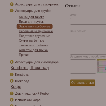
Аксессуары для самокруток
Отзывы
Аксессуары для трубок
Имя:
Банки для табака
Ерши для трубок
Orishas Athletic Slow
Зажигалки трубочные
Smoking
Пепельницы трубочные
Ваш отзыв:
Подставки трубочные
Сумки трубочные
Тамперы и Тройники
Фильтры для трубок
Прочие
Введите код с изображе
Аксессуары для хьюмидора
Конфеты, Шоколад
Конфеты
Шоколад
Кофе
Доминиканский Кофе
Испанский кофе