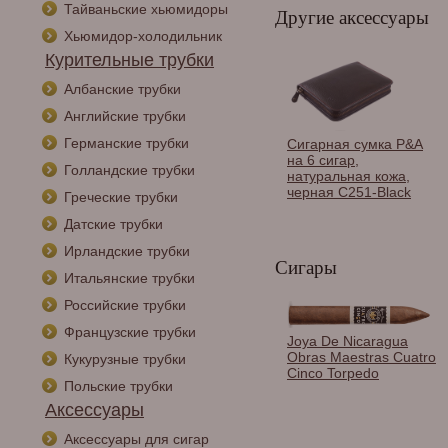
Тайваньские хьюмидоры
Другие аксессуары
Хьюмидор-холодильник
Курительные трубки
Албанские трубки
Английские трубки
Германские трубки
Сигарная сумка P&A
на 6 сигар,
Голландские трубки
натуральная кожа,
черная C251-Black
Греческие трубки
Датские трубки
Ирландские трубки
Сигары
Итальянские трубки
Российские трубки
Французские трубки
Зажигалка сигарная
Joya De Nicaragua
Honest, четверное
Obras Maestras Cuatro
Кукурузные трубки
пламя, карбон 751-
Cinco Torpedo
Польские трубки
Carbon
Аксессуары
Аксессуары для сигар