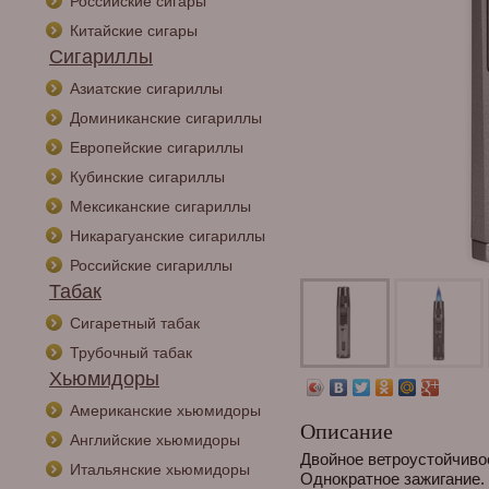
Российские сигары
Китайские сигары
Сигариллы
Азиатские сигариллы
Доминиканские сигариллы
Европейские сигариллы
Кубинские сигариллы
Мексиканские сигариллы
Никарагуанские сигариллы
Российские сигариллы
Табак
Сигаретный табак
Трубочный табак
Хьюмидоры
Американские хьюмидоры
Описание
Английские хьюмидоры
Двойное ветроустойчиво
Итальянские хьюмидоры
Однократное зажигание.