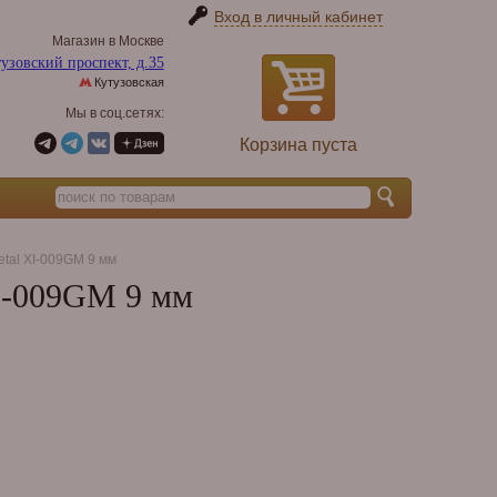
Вход в личный кабинет
Магазин в Москве
узовский проспект, д.35
Кутузовская
Мы в соц.сетях:
Корзина пуста
etal XI-009GM 9 мм
XI-009GM 9 мм