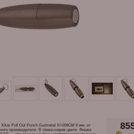
85
Xikar Pull Out Punch Gunmetal XI-009GM 9 мм, от
кого производителя. В темно-сером цвете. Фишка