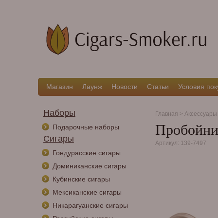
Магазин
Лаунж
Новости
Статьи
Условия пок
Наборы
Главная
>
Аксессуары
Пробойник
Подарочные наборы
Сигары
Артикул: 139-7497
Гондурасские сигары
Доминиканские сигары
Кубинские сигары
Мексиканские сигары
Никарагуанские сигары