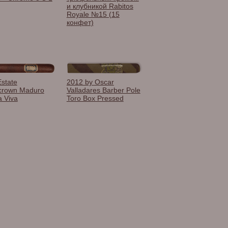
и клубникой Rabitos
Royale №15 (15
конфет)
state
2012 by Oscar
crown Maduro
Valladares Barber Pole
 Viva
Toro Box Pressed