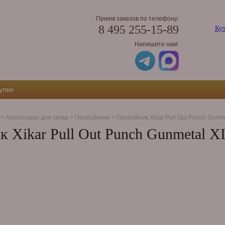
Прием заказов по телефону:
8 495 255-15-89
Кут
Напишите нам:
упки
>
Аксессуары для сигар
>
Пробойники
>
Пробойник Xikar Pull Out Punch Gunm
 Xikar Pull Out Punch Gunmetal 