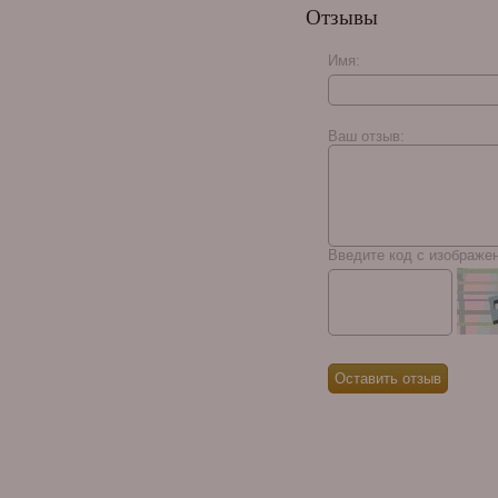
Отзывы
сигар
Имя:
Charatan Claro Toro
Ваш отзыв:
Введите код с изображе