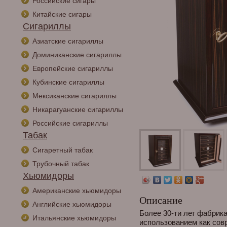
Российские сигары
Китайские сигары
Сигариллы
Азиатские сигариллы
Доминиканские сигариллы
Европейские сигариллы
Кубинские сигариллы
Мексиканские сигариллы
Никарагуанские сигариллы
Российские сигариллы
Табак
Сигаретный табак
Трубочный табак
Хьюмидоры
Американские хьюмидоры
Описание
Английские хьюмидоры
Более 30-ти лет фабрика
Итальянские хьюмидоры
использованием как сов