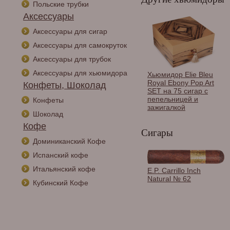
Польские трубки
Аксессуары
Аксессуары для сигар
Аксессуары для самокруток
Аксессуары для трубок
Аксессуары для хьюмидора
Хьюмидор Elie Bleu
Royal Ebony Pop Art
Конфеты, Шоколад
SET на 75 сигар с
пепельницей и
Конфеты
зажигалкой
Шоколад
Кофе
Сигары
Доминиканский Кофе
Испанский кофе
Итальянский кофе
E.P. Carrillo Inch
Natural № 62
Кубинский Кофе
Хьюмидор Aficionado
Landmark на 230