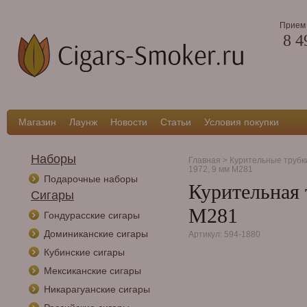
Прием 
8 4
Магазин
Лаунж
Новости
Статьи
Условия покупки
Наборы
Главная
>
Курительные трубк
1972, 9 мм M281
Подарочные наборы
Курительная 
Сигары
M281
Гондурасские сигары
Доминиканские сигары
Артикул: 594-1880
Кубинские сигары
Мексиканские сигары
Никарагуанские сигары