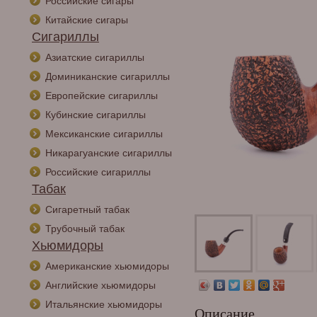
Российские сигары
Китайские сигары
Сигариллы
Азиатские сигариллы
Доминиканские сигариллы
Европейские сигариллы
Кубинские сигариллы
Мексиканские сигариллы
Никарагуанские сигариллы
Российские сигариллы
Табак
Сигаретный табак
Трубочный табак
Хьюмидоры
Американские хьюмидоры
Английские хьюмидоры
Итальянские хьюмидоры
Описание