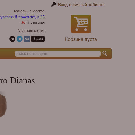
Вход в личный кабинет
Магазин в Москве
узовский проспект, д.35
Кутузовская
Мы в соц.сетях:
Корзина пуста
ro Dianas