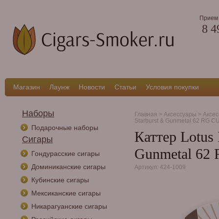
Прием 
8 4
Магазин
Лаунж
Новости
Статьи
Условия покупки
Наборы
Главная
>
Аксессуары
>
Аксес
Starburst & Gunmetal 62 RG 
Подарочные наборы
Каттер Lotus 
Сигары
Gunmetal 62
Гондурасские сигары
Доминиканские сигары
Артикул: 424-1009
Кубинские сигары
Мексиканские сигары
Никарагуанские сигары