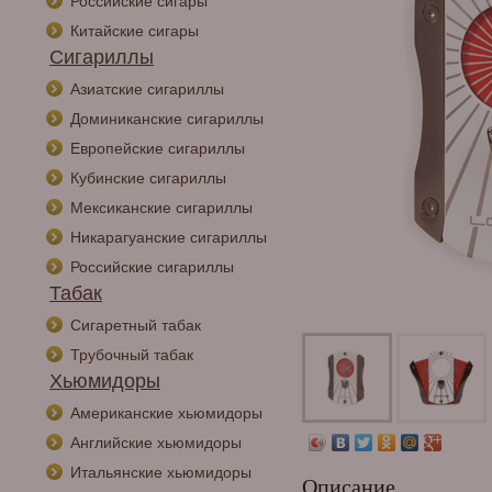
Российские сигары
Китайские сигары
Сигариллы
Азиатские сигариллы
Доминиканские сигариллы
Европейские сигариллы
Кубинские сигариллы
Мексиканские сигариллы
Никарагуанские сигариллы
Российские сигариллы
Табак
Сигаретный табак
Трубочный табак
Хьюмидоры
Американские хьюмидоры
Английские хьюмидоры
Итальянские хьюмидоры
Описание