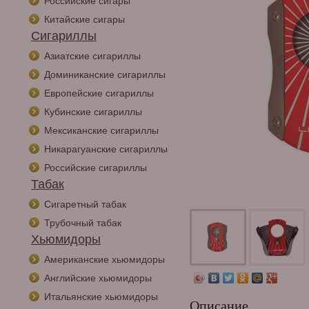
Российские сигары
Китайские сигары
Сигариллы
Азиатские сигариллы
Доминиканские сигариллы
Европейские сигариллы
Кубинские сигариллы
Мексиканские сигариллы
Никарагуанские сигариллы
Российские сигариллы
Табак
Сигаретный табак
Трубочный табак
Хьюмидоры
Американские хьюмидоры
Английские хьюмидоры
Итальянские хьюмидоры
Описание