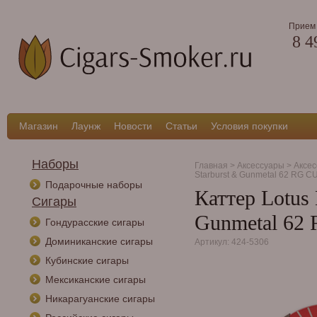
Прием 
8 4
Магазин
Лаунж
Новости
Статьи
Условия покупки
Наборы
Главная
>
Аксессуары
>
Аксес
Starburst & Gunmetal 62 RG 
Подарочные наборы
Каттер Lotus 
Сигары
Gunmetal 62
Гондурасские сигары
Доминиканские сигары
Артикул: 424-5306
Кубинские сигары
Мексиканские сигары
Никарагуанские сигары