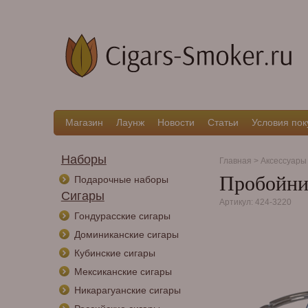
Магазин
Лаунж
Новости
Статьи
Условия пок
Наборы
Главная
>
Аксессуары
Пробойни
Подарочные наборы
Сигары
Артикул: 424-3220
Гондурасские сигары
Доминиканские сигары
Кубинские сигары
Мексиканские сигары
Никарагуанские сигары