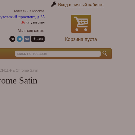
Вход в личный кабинет
Магазин в Москве
узовский проспект, д.35
Кутузовская
Мы в соц.сетях:
Корзина пуста
CH11-PE Chrome Satin
ome Satin