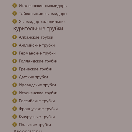
Итальянские хьюмидоры
Тайваньские хьюмидоры
Хьюмидор-холодильник
Курительные трубки
Албанские трубки
Английские трубки
Германские трубки
Голландские трубки
Греческие трубки
Датские трубки
Ирландские трубки
Итальянские трубки
Российские трубки
Французские трубки
Кукурузные трубки
Польские трубки
Аксессуары