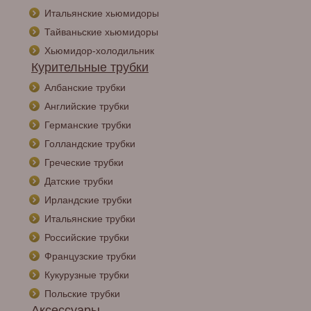
Итальянские хьюмидоры
Тайваньские хьюмидоры
Хьюмидор-холодильник
Курительные трубки
Албанские трубки
Английские трубки
Германские трубки
Голландские трубки
Греческие трубки
Датские трубки
Ирландские трубки
Итальянские трубки
Российские трубки
Французские трубки
Кукурузные трубки
Польские трубки
Аксессуары