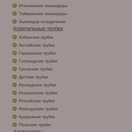
Итальянские хьюмидоры
Тайваньские хьюмидоры
Хьюмидор-холодильник
Курительные трубки
Албанские трубки
Английские трубки
Германские трубки
Голландские трубки
Греческие трубки
Датские трубки
Ирландские трубки
Итальянские трубки
Российские трубки
Французские трубки
Кукурузные трубки
Польские трубки
Аксессуары