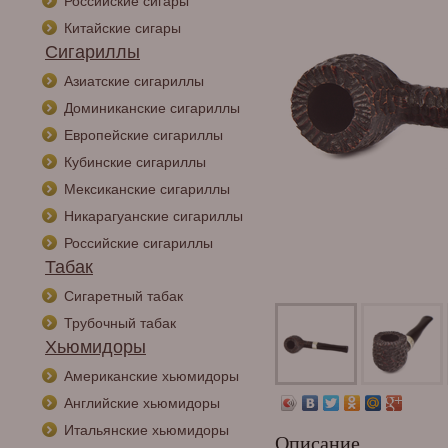
Российские сигары
Китайские сигары
Сигариллы
Азиатские сигариллы
Доминиканские сигариллы
Европейские сигариллы
Кубинские сигариллы
Мексиканские сигариллы
Никарагуанские сигариллы
Российские сигариллы
Табак
Сигаретный табак
Трубочный табак
Хьюмидоры
Американские хьюмидоры
Английские хьюмидоры
Итальянские хьюмидоры
Описание