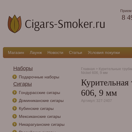
Прием 
8 4
Магазин
Лаунж
Новости
Статьи
Условия покупки
Наборы
Главная
>
Курительные трубк
Nickel 606, 9 мм
Подарочные наборы
Курительная 
Сигары
606, 9 мм
Гондурасские сигары
Доминиканские сигары
Артикул: 327-2407
Кубинские сигары
Мексиканские сигары
Никарагуанские сигары