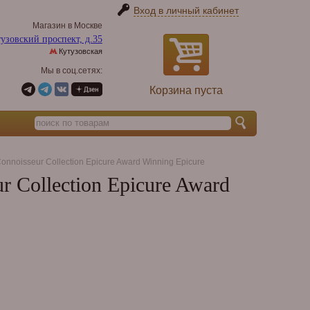
Вход в личный кабинет
Магазин в Москве
узовский проспект, д.35
Кутузовская
Мы в соц.сетях:
Корзина пуста
noisseur Collection Epicure Award Winning Epicure
 Collection Epicure Award