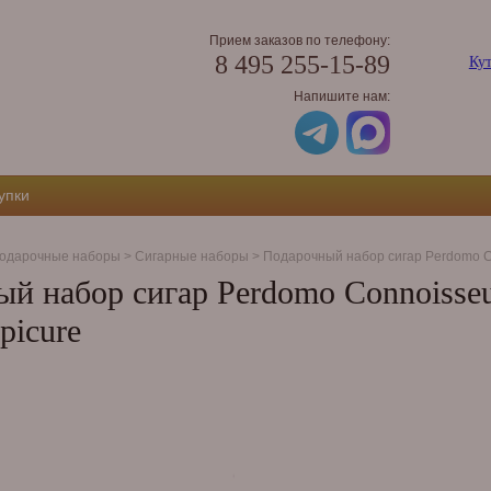
Прием заказов по телефону:
8 495 255-15-89
Кут
Напишите нам:
упки
одарочные наборы
>
Сигарные наборы
>
Подарочный набор сигар Perdomo Con
й набор сигар Perdomo Connoisseur
picure